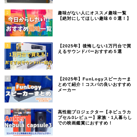
2
趣味がない人にオススメ趣味一覧
【絶対にしてほしい趣味６０選！】
3
【2025年】後悔しない1万円台で買
えるサウンドバーおすすめ５選
4
【2025年】FunLogyスピーカーま
とめて紹介！コスパの良いおすすめ
メーカー
5
高性能プロジェクター【ネビュラカ
プセル3レビュー】家族・1人暮らし
での映画鑑賞におすすめ！