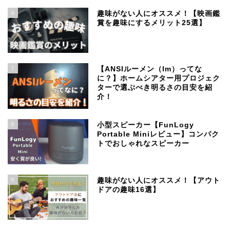
6
趣味がない人にオススメ！【映画鑑
賞を趣味にするメリット25選】
7
【ANSIルーメン（lm）ってな
に？】ホームシアター用プロジェク
ターで選ぶべき明るさの目安を紹
介！
8
小型スピーカー【FunLogy
Portable Miniレビュー】コンパク
トでおしゃれなスピーカー
9
趣味がない人にオススメ！【アウト
ドアの趣味16選】