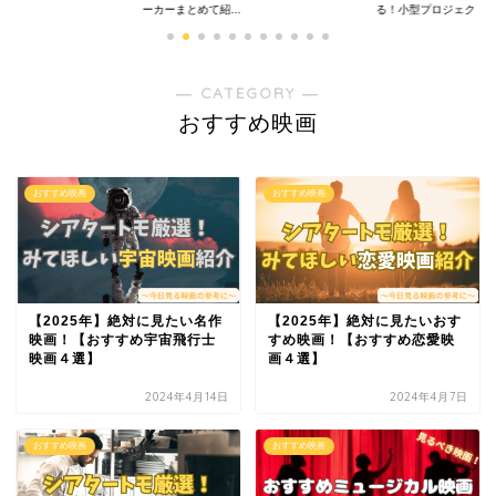
ーカーまとめて紹...
る！小型プロジェクタ..
― CATEGORY ―
おすすめ映画
おすすめ映画
おすすめ映画
【2025年】絶対に見たい名作
【2025年】絶対に見たいおす
映画！【おすすめ宇宙飛行士
すめ映画！【おすすめ恋愛映
映画４選】
画４選】
2024年4月14日
2024年4月7日
おすすめ映画
おすすめ映画