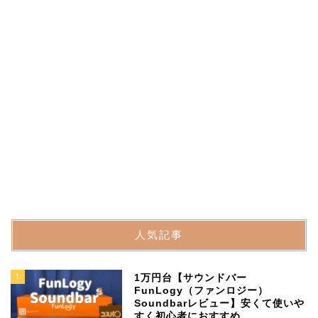
人気記事
1
1万円台【サウンドバー
FunLogy（ファンロジー）
Soundbarレビュー】安くて使いや
すく初心者におすすめ