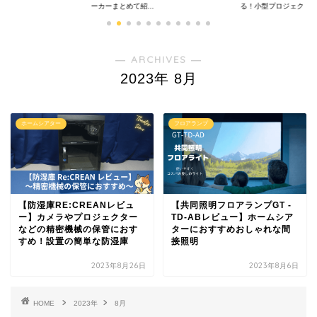
ーカーまとめて紹...
る！小型プロジェクタ..
― ARCHIVES ―
2023年 8月
ホームシアター
フロアランプ
【防湿庫RE:CREANレビュ
【共同照明フロアランプGT -
ー】カメラやプロジェクター
TD-ABレビュー】ホームシア
などの精密機械の保管におす
ターにおすすめおしゃれな間
すめ！設置の簡単な防湿庫
接照明
2023年8月26日
2023年8月6日
HOME
2023年
8月