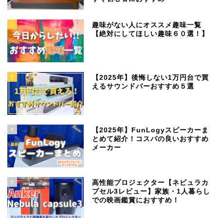
2
趣味がない人にオススメ趣味一覧
【絶対にしてほしい趣味６０選！】
3
【2025年】後悔しない1万円台で買
えるサウンドバーおすすめ５選
4
【2025年】FunLogyスピーカーま
とめて紹介！コスパの良いおすすめ
メーカー
5
高性能プロジェクター【ネビュラカ
プセル3レビュー】家族・1人暮らし
での映画鑑賞におすすめ！