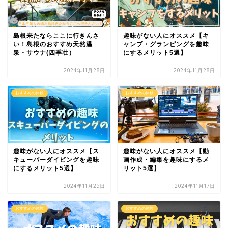
島根来たならここに行きんさ
趣味がない人にオススメ【キ
い！島根のおすすめ天然温
ャンプ・グランピングを趣味
泉・サウナ(四季壮）
にするメリット5選】
2024年11月28日
2024年11月28日
おすすめの体験
おすすめの体験
趣味がない人にオススメ【ス
趣味がない人にオススメ【動
キューバーダイビングを趣味
画作成・編集を趣味にするメ
にするメリット5選】
リット5選】
2024年11月25日
2024年11月17日
おすすめの体験
おすすめの体験