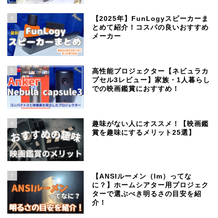
4
【2025年】FunLogyスピーカーま
とめて紹介！コスパの良いおすすめ
メーカー
5
高性能プロジェクター【ネビュラカ
プセル3レビュー】家族・1人暮らし
での映画鑑賞におすすめ！
6
趣味がない人にオススメ！【映画鑑
賞を趣味にするメリット25選】
7
【ANSIルーメン（lm）ってな
に？】ホームシアター用プロジェク
ターで選ぶべき明るさの目安を紹
介！