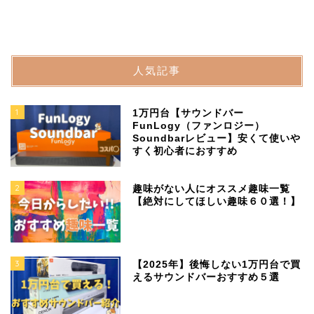
人気記事
1
1万円台【サウンドバー
FunLogy（ファンロジー）
Soundbarレビュー】安くて使いや
すく初心者におすすめ
2
趣味がない人にオススメ趣味一覧
【絶対にしてほしい趣味６０選！】
3
【2025年】後悔しない1万円台で買
えるサウンドバーおすすめ５選