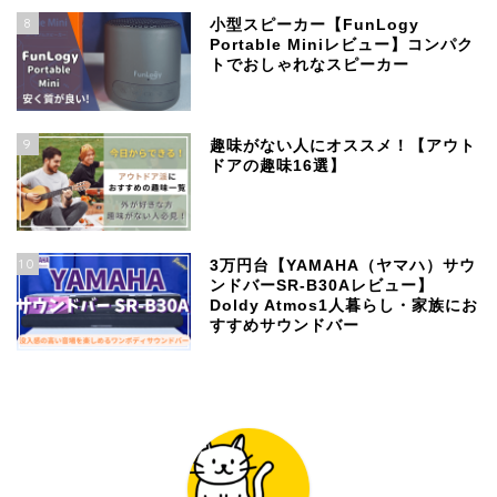
8
小型スピーカー【FunLogy
Portable Miniレビュー】コンパク
トでおしゃれなスピーカー
9
趣味がない人にオススメ！【アウト
ドアの趣味16選】
10
3万円台【YAMAHA（ヤマハ）サウ
ンドバーSR-B30Aレビュー】
Doldy Atmos1人暮らし・家族にお
すすめサウンドバー