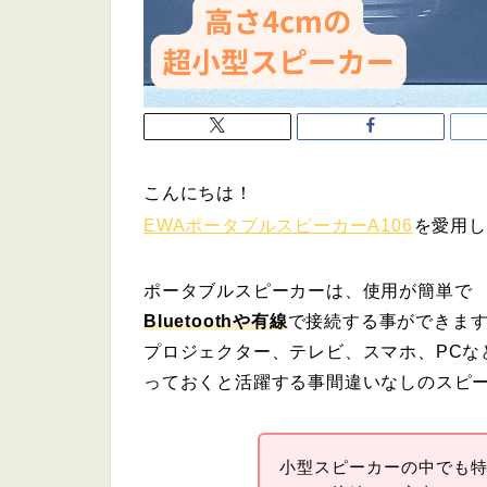
こんにちは！
EWAポータブルスピーカーA106
を愛用し
ポータブルスピーカーは、使用が簡単で
Bluetoothや有線
で接続する事ができま
プロジェクター、テレビ、スマホ、PCな
っておくと活躍する事間違いなしのスピ
小型スピーカーの中でも