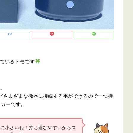
ているトモです
す。
どさまざまな機器に接続する事ができるので一つ持
ーカーです。
特に小さいね！持ち運びやすいからス