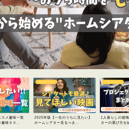
プロジェクター
ホームシアター
のうちに見たい】
1人暮らしの後悔しないプロジェク
何が違う？1万
き...
ターの選び方を紹介！
ェクターの違い