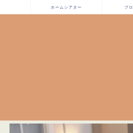
ホームシアター
プ