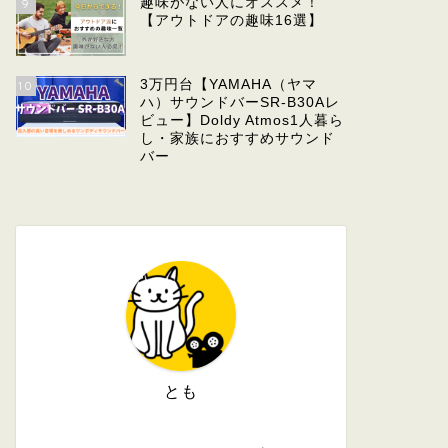
趣味がない人にオススメ！
9
【アウトドアの趣味16選】
3万円台【YAMAHA（ヤマ
10
ハ）サウンドバーSR-B30Aレ
ビュー】Doldy Atmos1人暮ら
し・家族におすすめサウンド
バー
とも