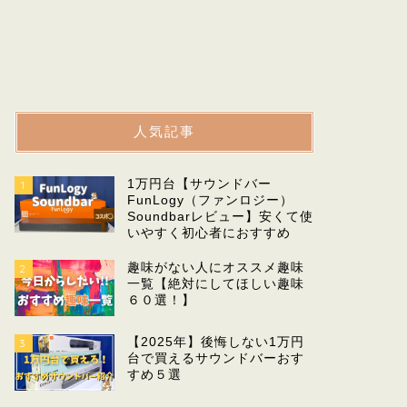
人気記事
1万円台【サウンドバー
1
FunLogy（ファンロジー）
Soundbarレビュー】安くて使
いやすく初心者におすすめ
趣味がない人にオススメ趣味
2
一覧【絶対にしてほしい趣味
６０選！】
【2025年】後悔しない1万円
3
台で買えるサウンドバーおす
すめ５選