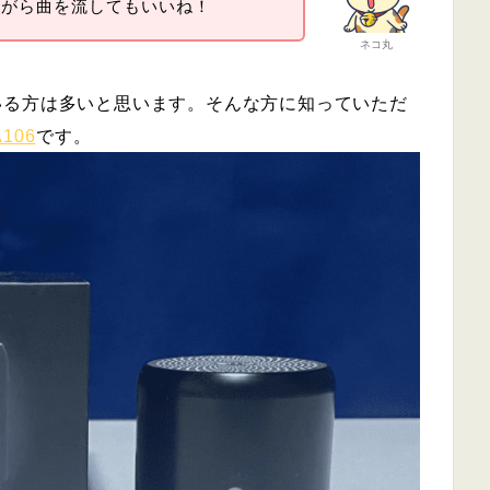
ながら曲を流してもいいね！
ネコ丸
いる方は多いと思います。そんな方に知っていただ
106
です。