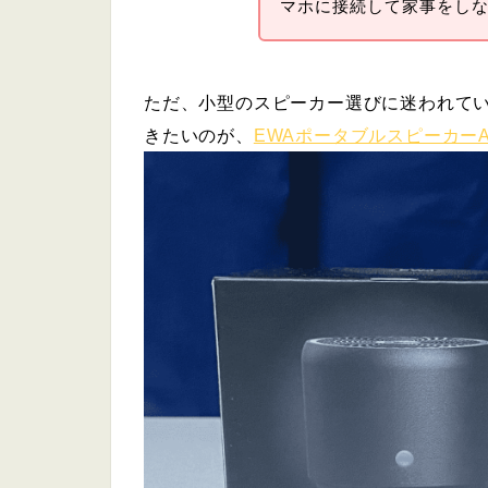
マホに接続して家事をし
ただ、小型のスピーカー選びに迷われて
きたいのが、
EWAポータブルスピーカーA