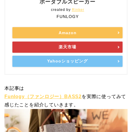
ポータブルスピーカー
created by
Rinker
FUNLOGY
Amazon
楽天市場
Yahooショッピング
本記事は
Funlogy（ファンロジー）BASS2
を実際に使ってみて
感じたことを紹介していきます。