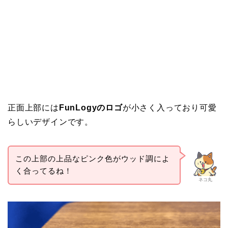
正面上部には
FunLogyのロゴ
が小さく入っており可愛
らしいデザインです。
この上部の上品なピンク色がウッド調によ
く合ってるね！
ネコ丸