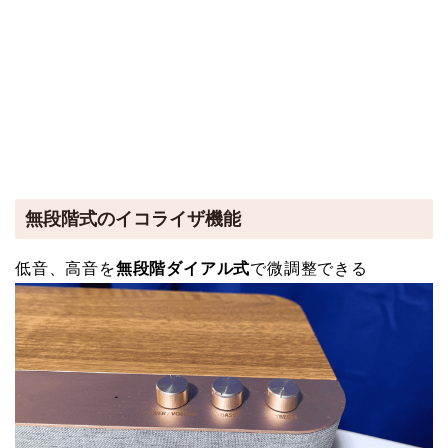
無段階式のイコライザ機能
低音、高音を
無段階ダイアル式
で微調整できる