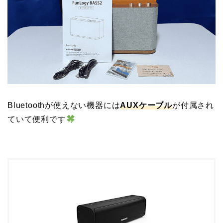
Bluetoothが使えない機器には
AUXケーブル
が付属され
ていて便利です