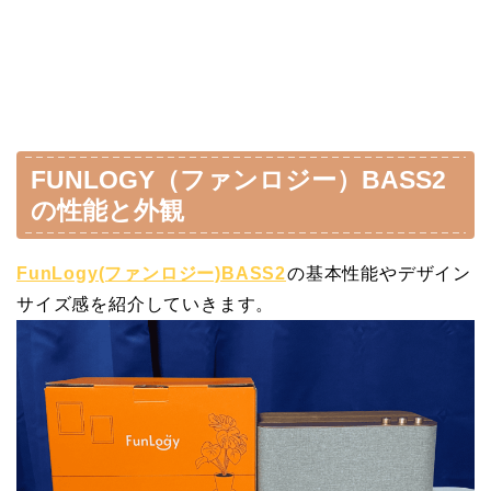
FUNLOGY（ファンロジー）BASS2
の性能と外観
FunLogy(ファンロジー)BASS2
の基本性能やデザイン
サイズ感を紹介していきます。