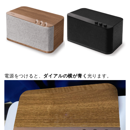
電源をつけると、
ダイアルの横が青く
光ります。