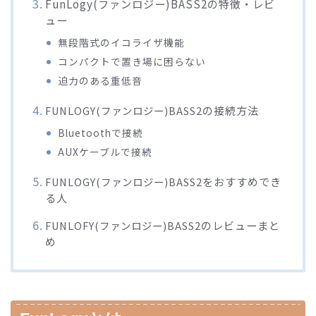
FunLogy(ファンロジー)BASS2の特徴・レビ
ュー
無段階式のイコライザ機能
コンパクトで置き場に困らない
迫力のある重低音
の接続方法
FUNLOGY(ファンロジー)BASS2
Bluetoothで接続
AUXケーブルで接続
をおすすめでき
FUNLOGY(ファンロジー)BASS2
る人
のレビューまと
FUNLOFY(ファンロジー)BASS2
め