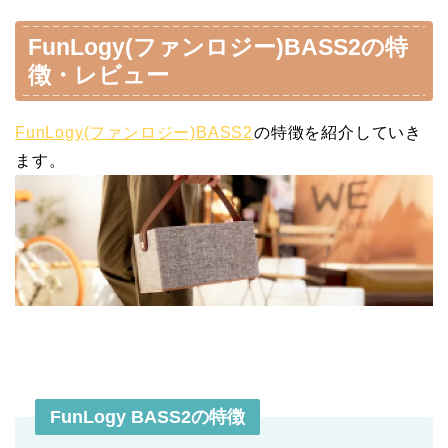
FunLogy(ファンロジー)BASS2の特
徴・レビュー
FunLogy(ファンロジー)BASS2
の特徴を紹介していき
ます。
FunLogy BASS2の特徴