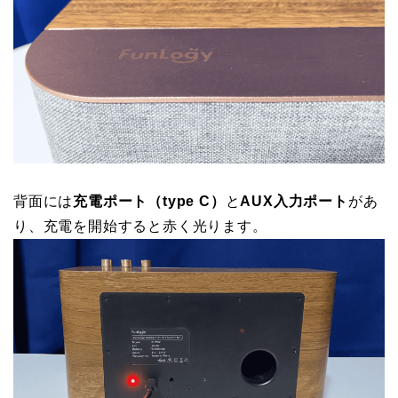
背面には
充電ポート（type C）
と
AUX入力ポート
があ
り、充電を開始すると赤く光ります。