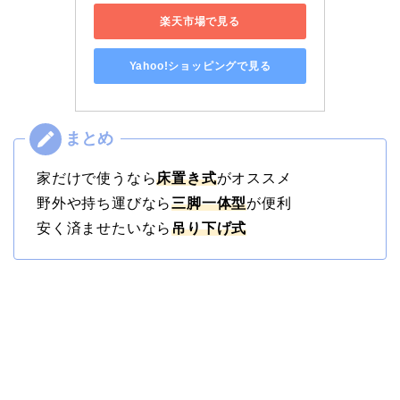
楽天市場で見る
Yahoo!ショッピングで見る
家だけで使うなら
床置き式
がオススメ
野外や持ち運びなら
三脚一体型
が便利
安く済ませたいなら
吊り下げ式