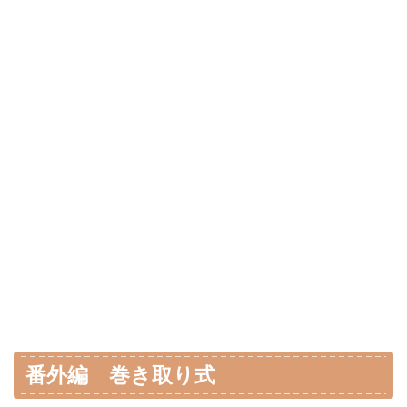
番外編 巻き取り式