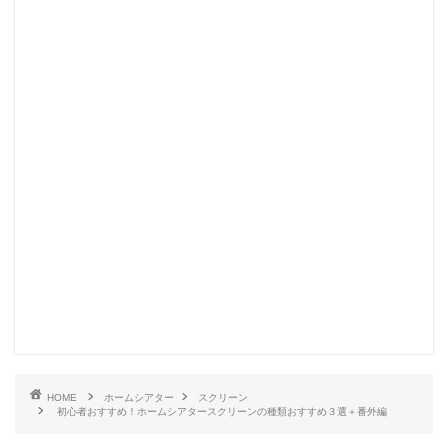
HOME
ホームシアター
スクリーン
初心者おすすめ！ホームシアタースクリーンの種類おすすめ３選＋番外編