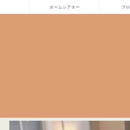
ホームシアター
プ