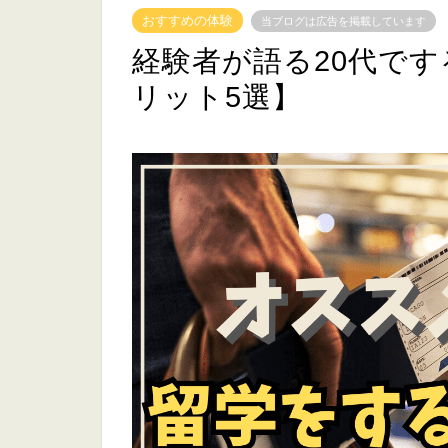
おすすめの体験
当ブログは広告を掲載しています
経験者が語る20代で
リット5選】