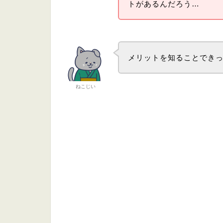
トがあるんだろう…
メリットを知ることでき
ねこじい