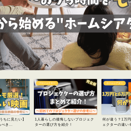
ホームシアター
おすすめの趣味
しないプロジェク
何が違う？1万円と6万円のプロジ
趣味がない人に
介！
ェクターの違い６選
賞を趣味にするメリ