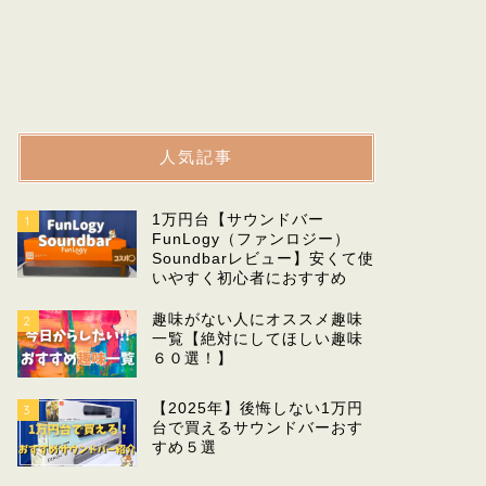
人気記事
1万円台【サウンドバー
1
FunLogy（ファンロジー）
Soundbarレビュー】安くて使
いやすく初心者におすすめ
趣味がない人にオススメ趣味
2
一覧【絶対にしてほしい趣味
６０選！】
【2025年】後悔しない1万円
3
台で買えるサウンドバーおす
すめ５選