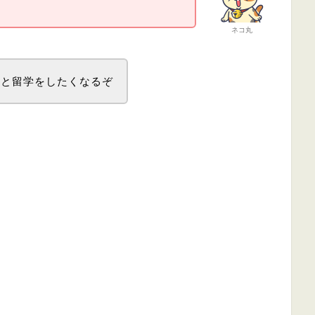
ネコ丸
っと留学をしたくなるぞ