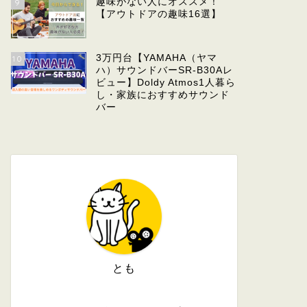
趣味がない人にオススメ！
9
【アウトドアの趣味16選】
3万円台【YAMAHA（ヤマ
10
ハ）サウンドバーSR-B30Aレ
ビュー】Doldy Atmos1人暮ら
し・家族におすすめサウンド
バー
とも