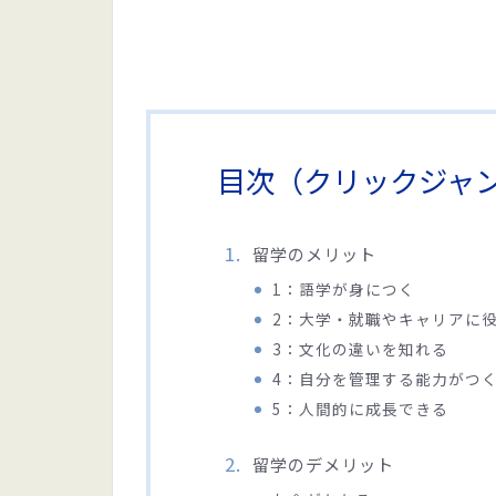
目次（クリックジャ
留学のメリット
1：語学が身につく
2：大学・就職やキャリアに
3：文化の違いを知れる
4：自分を管理する能力がつ
5：人間的に成長できる
留学のデメリット