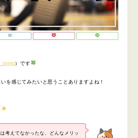
r_tomo
）です
違いを感じてみたいと思うことありますよね！
！
トは考えてなかったな、どんなメリッ