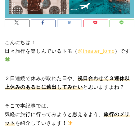
こんにちは！
日々旅行を楽しんでいるトモ（
@theater_tomo
）です
２日連続で休みが取れた日や、
祝日合わせて３連休以
上休みのある日に遠出してみたい
と思いますよね？
そこで本記事では、
気軽に旅行に行ってみようと思えるよう、
旅行のメリ
ット
を紹介していきます！