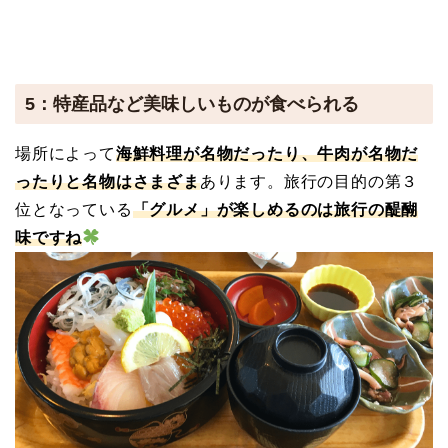
5：特産品など美味しいものが食べられる
場所によって
海鮮料理が名物だったり、牛肉が名物だ
ったりと名物はさまざま
あります。旅行の目的の第３
位となっている
「グルメ」が楽しめるのは旅行の醍醐
味ですね