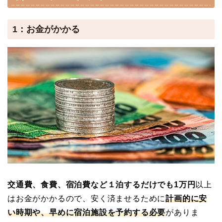
1：お金がかかる
交通費、食費、宿泊費など１泊するだけでも1万円
以上
はお金がかかるので、安く済ませるために
計画的に安
い時期や、早めに宿泊施設を予約する必要
がありま