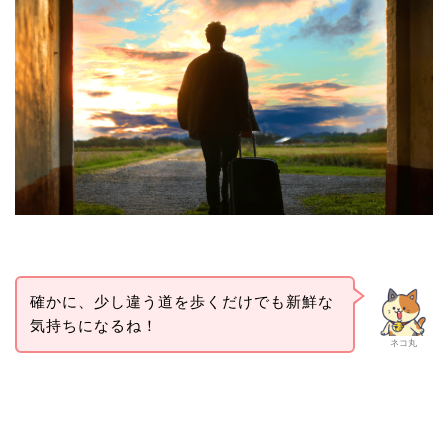
確かに、少し違う道を歩くだけでも新鮮な
気持ちになるね！
ネコ丸