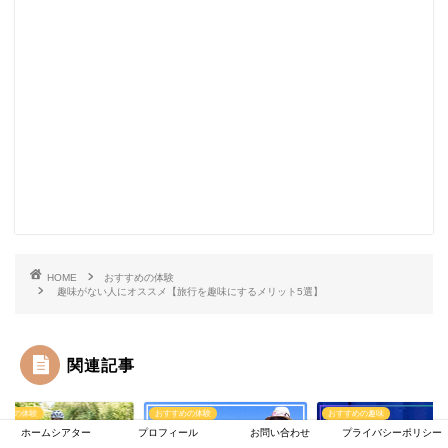
HOME
おすすめの体験
趣味がない人にオススメ【旅行を趣味にするメリット5選】
関連記事
すめの体験
おすすめの体験
おすすめの趣味
ホームシアター
プロフィール
お問い合わせ
プライバシーポリシー