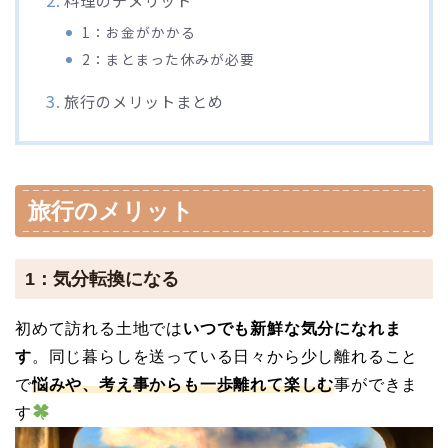
1：お金がかかる
2：まとまった休みが必要
旅行のメリットまとめ
旅行のメリット
1：気分転換になる
初めて訪れる土地では
いつでも新鮮な気分になれま
す
。同じ暮らしを送っている日々から少し離れること
で
悩みや、考え事からも一歩離れて楽しむ
事ができま
す