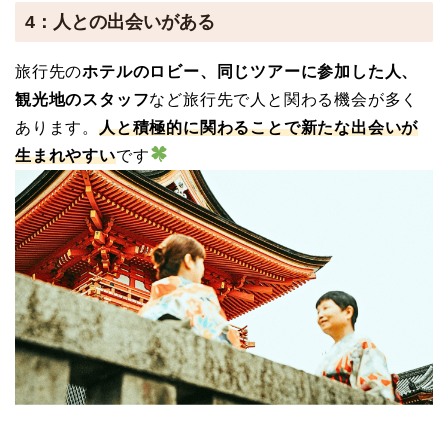
4：人との出会いがある
旅行先の
ホテルのロビー、同じツアーに参加した人、
観光地のスタッフ
など旅行先で人と関わる機会が多く
あります。
人と積極的に関わることで新たな出会いが
生まれやすい
です