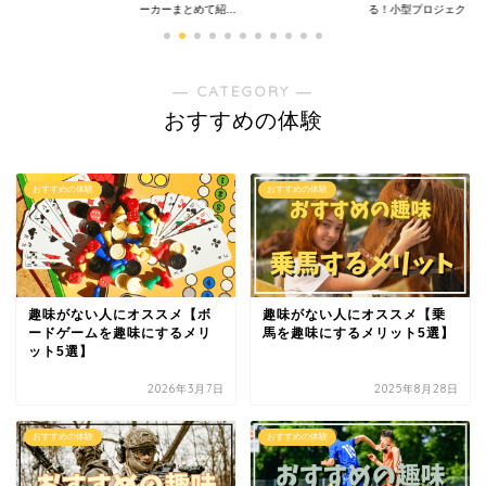
ーカーまとめて紹...
る！小型プロジェクタ..
― CATEGORY ―
おすすめの体験
おすすめの体験
おすすめの体験
趣味がない人にオススメ【ボ
趣味がない人にオススメ【乗
ードゲームを趣味にするメリ
馬を趣味にするメリット5選】
ット5選】
2026年3月7日
2025年8月28日
おすすめの体験
おすすめの体験