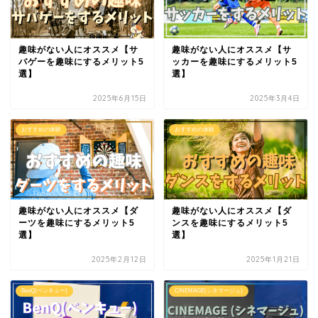
趣味がない人にオススメ【サ
趣味がない人にオススメ【サ
バゲーを趣味にするメリット5
ッカーを趣味にするメリット5
選】
選】
2025年6月15日
2025年3月4日
おすすめの体験
おすすめの体験
趣味がない人にオススメ【ダ
趣味がない人にオススメ【ダ
ーツを趣味にするメリット5
ンスを趣味にするメリット5
選】
選】
2025年2月12日
2025年1月21日
BenQ(ベンキュー)
CINEMAGE(シネマージュ)