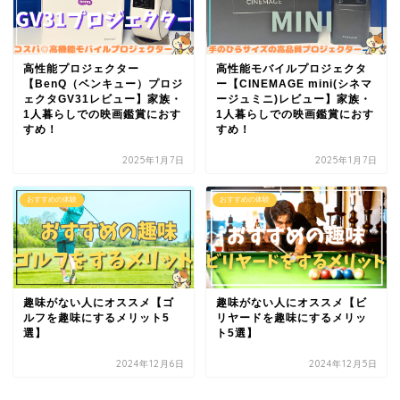
高性能プロジェクター
高性能モバイルプロジェクタ
【BenQ（ベンキュー）プロジ
ー【CINEMAGE mini(シネマ
ェクタGV31レビュー】家族・
ージュミニ)レビュー】家族・
1人暮らしでの映画鑑賞におす
1人暮らしでの映画鑑賞におす
すめ！
すめ！
2025年1月7日
2025年1月7日
おすすめの体験
おすすめの体験
趣味がない人にオススメ【ゴ
趣味がない人にオススメ【ビ
ルフを趣味にするメリット5
リヤードを趣味にするメリッ
選】
ト5選】
2024年12月6日
2024年12月5日