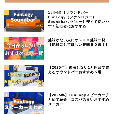
1
1万円台【サウンドバー
FunLogy（ファンロジー）
Soundbarレビュー】安くて使いや
すく初心者におすすめ
2
趣味がない人にオススメ趣味一覧
【絶対にしてほしい趣味６０選！】
3
【2025年】後悔しない1万円台で買
えるサウンドバーおすすめ５選
4
【2025年】FunLogyスピーカーま
とめて紹介！コスパの良いおすすめ
メーカー