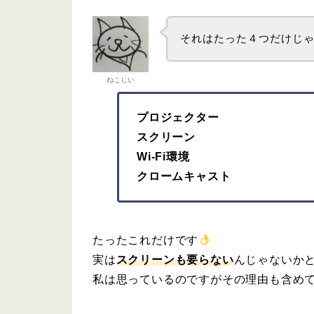
それはたった４つだけじ
ねこじい
プロジェクター
スクリーン
Wi-Fi環境
クロームキャスト
たったこれだけです
実は
スクリーンも要らない
んじゃないか
私は思っているのですがその理由も含め