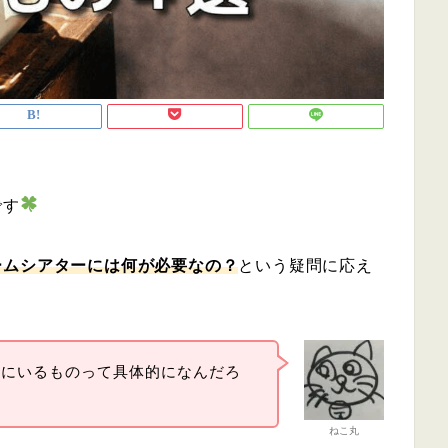
です
ームシアターには何が必要なの？
という疑問に応え
きにいるものって具体的になんだろ
ねこ丸