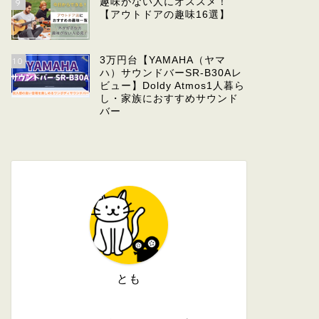
趣味がない人にオススメ！
9
【アウトドアの趣味16選】
3万円台【YAMAHA（ヤマ
10
ハ）サウンドバーSR-B30Aレ
ビュー】Doldy Atmos1人暮ら
し・家族におすすめサウンド
バー
とも