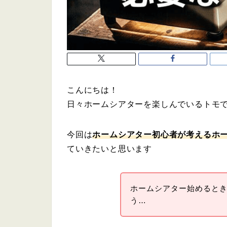
こんにちは！
日々ホームシアターを楽しんでいるトモ
今回は
ホームシアター初心者が考えるホ
ていきたいと思います
ホームシアター始めると
う…