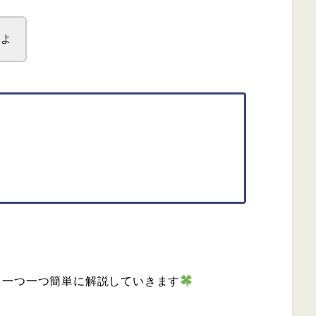
ゃよ
と
て一つ一つ簡単に解説していきます