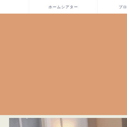
ホームシアター
プ