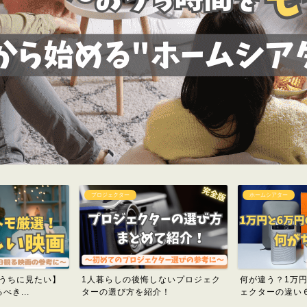
プロジェクター
ホームシアター
のうちに見たい】
1人暮らしの後悔しないプロジェク
何が違う？1万
き...
ターの選び方を紹介！
ェクターの違い