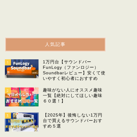
人気記事
1万円台【サウンドバー
1
FunLogy（ファンロジー）
Soundbarレビュー】安くて使
いやすく初心者におすすめ
趣味がない人にオススメ趣味
2
一覧【絶対にしてほしい趣味
６０選！】
【2025年】後悔しない1万円
3
台で買えるサウンドバーおす
すめ５選