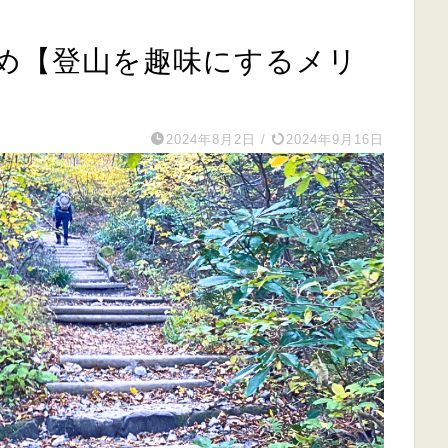
め【登山を趣味にするメリ
2024年8月2日
/
2024年9月16日