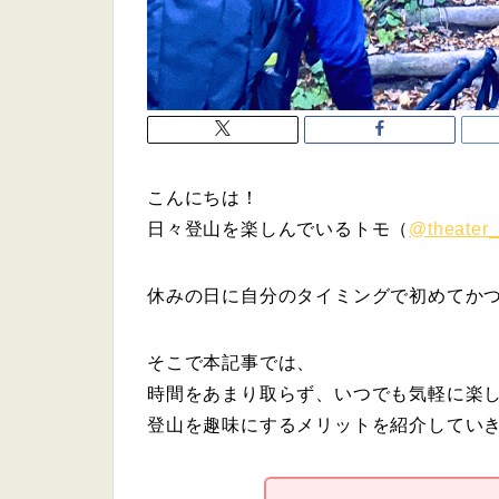
こんにちは！
日々登山を楽しんでいるトモ（
@theater
休みの日に自分のタイミングで初めてか
そこで本記事では、
時間をあまり取らず、いつでも気軽に楽
登山を趣味にするメリットを紹介してい