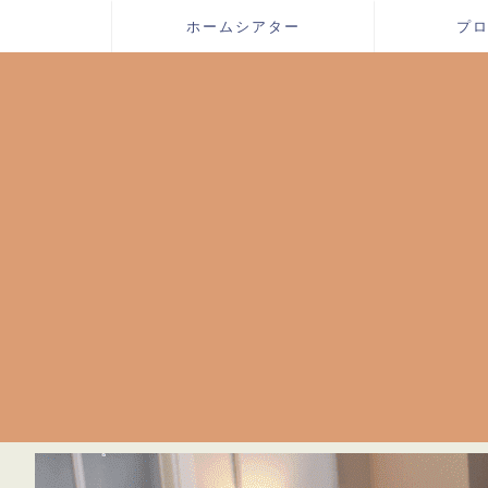
ホームシアター
プ