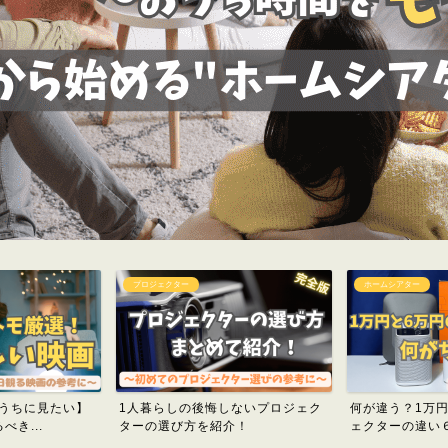
プロジェクター
ホームシアター
のうちに見たい】
1人暮らしの後悔しないプロジェク
何が違う？1万
き...
ターの選び方を紹介！
ェクターの違い