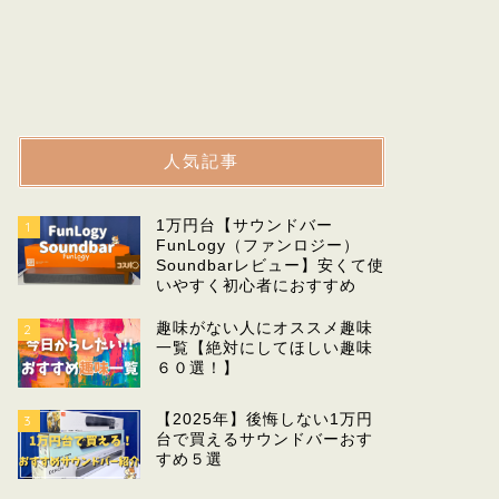
人気記事
1万円台【サウンドバー
1
FunLogy（ファンロジー）
Soundbarレビュー】安くて使
いやすく初心者におすすめ
趣味がない人にオススメ趣味
2
一覧【絶対にしてほしい趣味
６０選！】
【2025年】後悔しない1万円
3
台で買えるサウンドバーおす
すめ５選