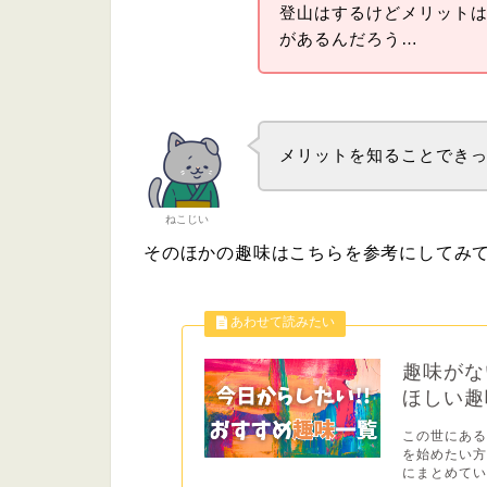
登山はするけどメリット
があるんだろう…
メリットを知ることでき
ねこじい
そのほかの趣味はこちらを参考にしてみ
趣味がな
ほしい趣
この世にあ
を始めたい
にまとめていま