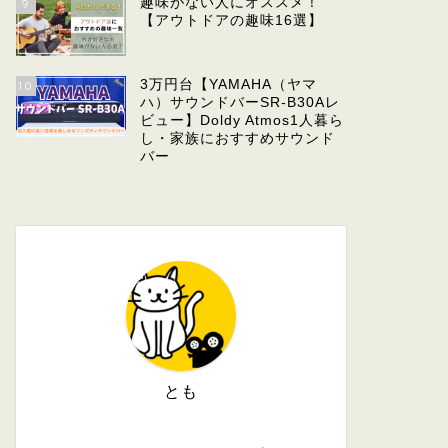
趣味がない人にオススメ！
9
【アウトドアの趣味16選】
3万円台【YAMAHA（ヤマ
10
ハ）サウンドバーSR-B30Aレ
ビュー】Doldy Atmos1人暮ら
し・家族におすすめサウンド
バー
とも