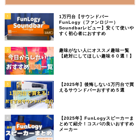
1
1万円台【サウンドバー
FunLogy（ファンロジー）
Soundbarレビュー】安くて使いや
すく初心者におすすめ
2
趣味がない人にオススメ趣味一覧
【絶対にしてほしい趣味６０選！】
3
【2025年】後悔しない1万円台で買
えるサウンドバーおすすめ５選
4
【2025年】FunLogyスピーカーま
とめて紹介！コスパの良いおすすめ
メーカー