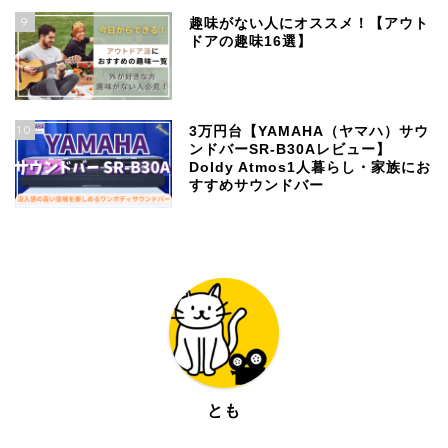
9
趣味がない人にオススメ！【アウト
ドアの趣味16選】
10
3万円台【YAMAHA（ヤマハ）サウ
ンドバーSR-B30Aレビュー】
Doldy Atmos1人暮らし・家族にお
すすめサウンドバー
とも