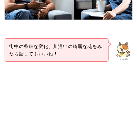
街中の些細な変化、川沿いの綺麗な花をみ
たら話してもいいね！
ネコ丸