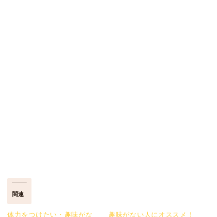
関連
体力をつけたい・趣味がな
趣味がない人にオススメ！