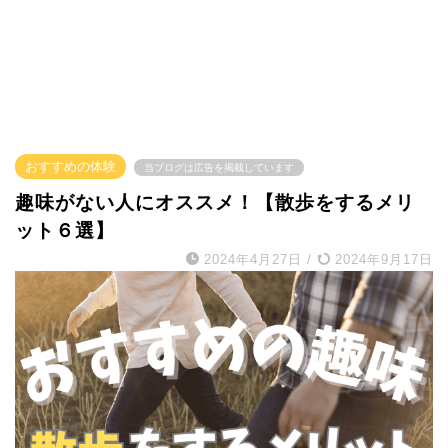
おすすめの体験
当ブログは広告を掲載しています
趣味がない人にオススメ！【散歩をするメリ
ット６選】
2024年4月27日
/
2024年9月17日