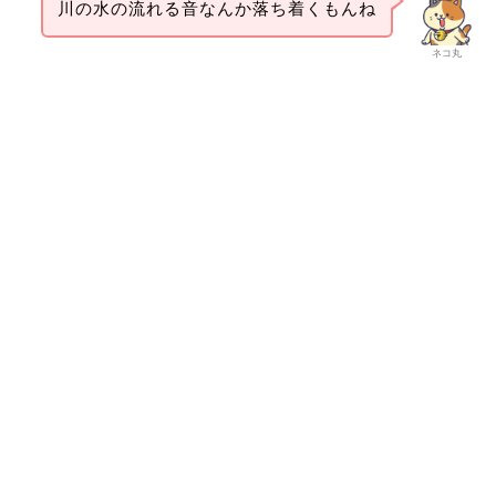
川の水の流れる音なんか落ち着くもんね
ネコ丸